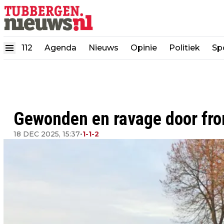
112
Agenda
Nieuws
Opinie
Politiek
Sp
Gewonden en ravage door fron
18 DEC 2025, 15:37
•
1-1-2