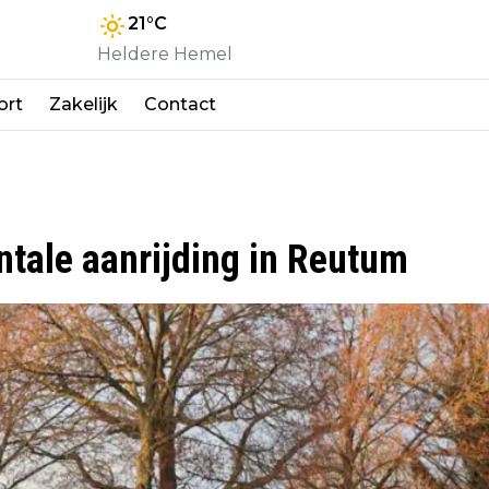
21
°C
Heldere Hemel
ort
Zakelijk
Contact
tale aanrijding in Reutum