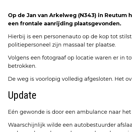
Op de Jan van Arkelweg (N343) in Reutum h
een frontale aanrijding plaatsgevonden.
Hierbij is een personenauto op de kop tot st
politiepersoneel zijn massaal ter plaatse.
Volgens een fotograaf op locatie waren er in to
betrokken.
De weg is voorlopig volledig afgesloten. Het o
Update
Eén gewonde is door een ambulance naar het 
Waarschijnlijk wilde een autobestuurder afslaa