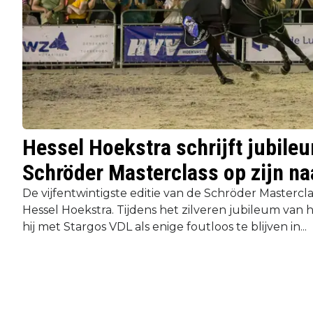
Hessel Hoekstra schrijft jubile
Schröder Masterclass op zijn n
De vijfentwintigste editie van de Schröder Mastercl
Hessel Hoekstra. Tijdens het zilveren jubileum van 
hij met Stargos VDL als enige foutloos te blijven in...