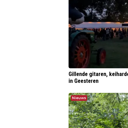
Gillende gitaren, keihar
in Geesteren
Nieuws