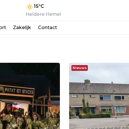
15
°C
Heldere Hemel
ort
Zakelijk
Contact
Nieuws