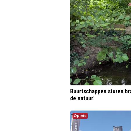
Buurtschappen sturen bra
de natuur'
Opinie