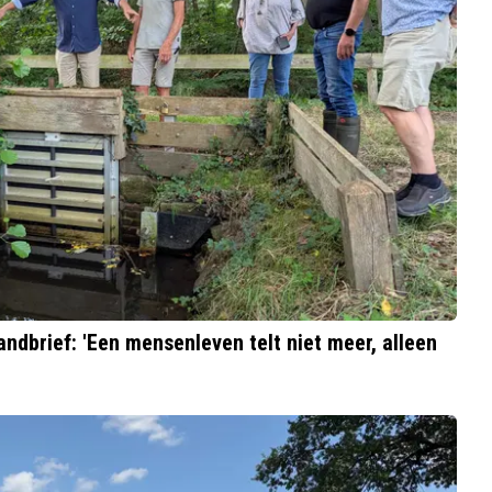
ndbrief: 'Een mensenleven telt niet meer, alleen