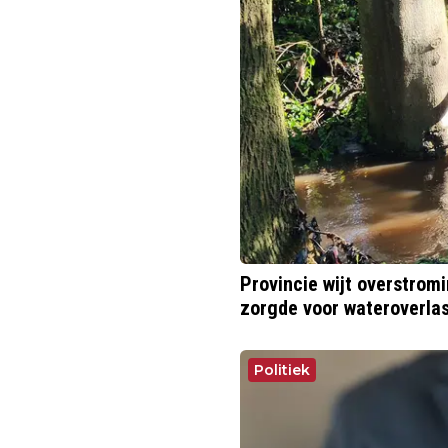
Provincie wijt overstrom
zorgde voor wateroverlas
Politiek