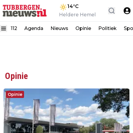
14
°C
Heldere Hemel
112
Agenda
Nieuws
Opinie
Politiek
Spo
Opinie
Opinie