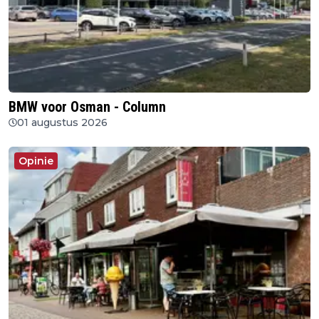
BMW voor Osman - Column
01 augustus 2026
Opinie