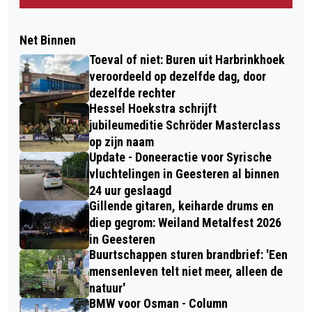
Net Binnen
Toeval of niet: Buren uit Harbrinkhoek
veroordeeld op dezelfde dag, door
dezelfde rechter
Hessel Hoekstra schrijft
jubileumeditie Schröder Masterclass
op zijn naam
Update - Doneeractie voor Syrische
vluchtelingen in Geesteren al binnen
24 uur geslaagd
Gillende gitaren, keiharde drums en
diep gegrom: Weiland Metalfest 2026
in Geesteren
Buurtschappen sturen brandbrief: 'Een
mensenleven telt niet meer, alleen de
natuur'
BMW voor Osman - Column