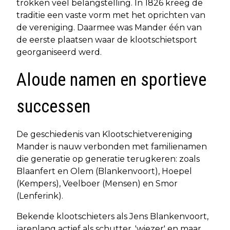
trokken veel belangstelling. In 1826 kreeg de
traditie een vaste vorm met het oprichten van
de vereniging. Daarmee was Mander één van
de eerste plaatsen waar de klootschietsport
georganiseerd werd.
Aloude namen en sportieve
successen
De geschiedenis van Klootschietvereniging
Mander is nauw verbonden met familienamen
die generatie op generatie terugkeren: zoals
Blaanfert en Olem (Blankenvoort), Hoepel
(Kempers), Veelboer (Mensen) en Smor
(Lenferink).
Bekende klootschieters als Jens Blankenvoort,
jarenlang actief als schutter, 'wiezer' en maar