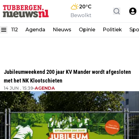
20
°C
Bewolkt
112
Agenda
Nieuws
Opinie
Politiek
Spo
Jubileumweekend 200 jaar KV Mander wordt afgesloten
met het NK Klootschieten
14 JUN , 15:39
•
AGENDA