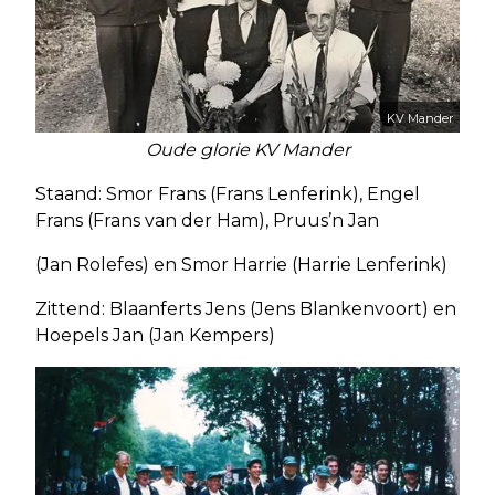
KV Mander
Oude glorie KV Mander
Staand: Smor Frans (Frans Lenferink), Engel
Frans (Frans van der Ham), Pruus’n Jan
(Jan Rolefes) en Smor Harrie (Harrie Lenferink)
Zittend: Blaanferts Jens (Jens Blankenvoort) en
Hoepels Jan (Jan Kempers)