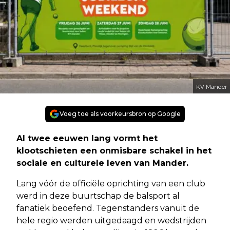
KV Mander
Voeg toe als voorkeursbron op Google
Al twee eeuwen lang vormt het
klootschieten een onmisbare schakel in het
sociale en culturele leven van Mander.
Lang vóór de officiële oprichting van een club
werd in deze buurtschap de balsport al
fanatiek beoefend. Tegenstanders vanuit de
hele regio werden uitgedaagd en wedstrijden