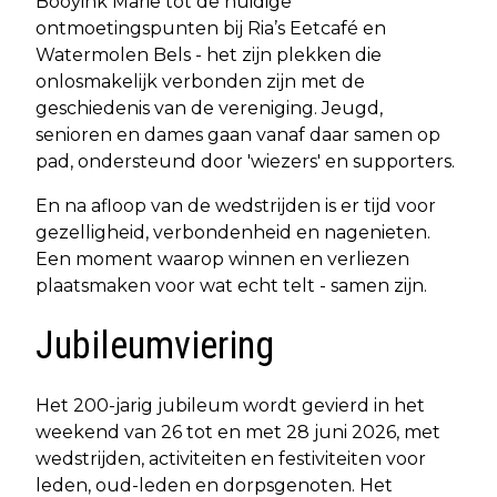
Booyink Marie tot de huidige
ontmoetingspunten bij Ria’s Eetcafé en
Watermolen Bels - het zijn plekken die
onlosmakelijk verbonden zijn met de
geschiedenis van de vereniging. Jeugd,
senioren en dames gaan vanaf daar samen op
pad, ondersteund door 'wiezers' en supporters.
En na afloop van de wedstrijden is er tijd voor
gezelligheid, verbondenheid en nagenieten.
Een moment waarop winnen en verliezen
plaatsmaken voor wat echt telt - samen zijn.
Jubileumviering
Het 200-jarig jubileum wordt gevierd in het
weekend van 26 tot en met 28 juni 2026, met
wedstrijden, activiteiten en festiviteiten voor
leden, oud-leden en dorpsgenoten. Het