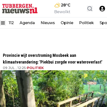
28
°C
Bewolkt
112
Agenda
Nieuws
Opinie
Politiek
Spo
Provincie wijt overstroming Mosbeek aan
klimaatverandering: 'Piekbui zorgde voor wateroverlast'
09 JUL , 12:25
•
POLITIEK