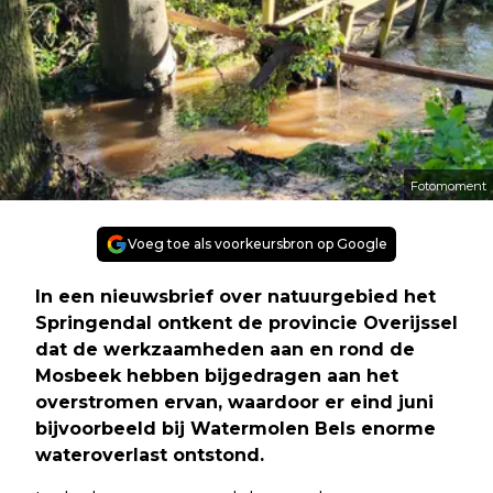
Fotomoment
Voeg toe als voorkeursbron op Google
In een nieuwsbrief over natuurgebied het
Springendal ontkent de provincie Overijssel
dat de werkzaamheden aan en rond de
Mosbeek hebben bijgedragen aan het
overstromen ervan, waardoor er eind juni
bijvoorbeeld bij Watermolen Bels enorme
wateroverlast ontstond.