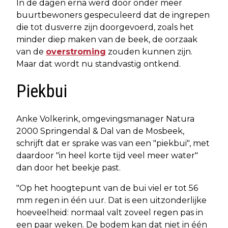
In de dagen erna werd door onder meer
buurtbewoners gespeculeerd dat de ingrepen
die tot dusverre zijn doorgevoerd, zoals het
minder diep maken van de beek, de oorzaak
van de
overstroming
zouden kunnen zijn.
Maar dat wordt nu standvastig ontkend.
Piekbui
Anke Volkerink, omgevingsmanager Natura
2000 Springendal & Dal van de Mosbeek,
schrijft dat er sprake was van een "piekbui", met
daardoor "in heel korte tijd veel meer water"
dan door het beekje past.
"Op het hoogtepunt van de bui viel er tot 56
mm regen in één uur. Dat is een uitzonderlijke
hoeveelheid: normaal valt zoveel regen pas in
een paar weken. De bodem kan dat niet in één