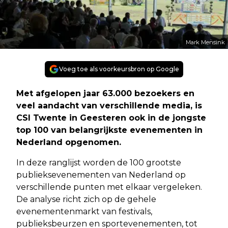
Mark Mensink
Voeg toe als voorkeursbron op Google
Met afgelopen jaar 63.000 bezoekers en
veel aandacht van verschillende media, is
CSI Twente in Geesteren ook in de jongste
top 100 van belangrijkste evenementen in
Nederland opgenomen.
In deze ranglijst worden de 100 grootste
publieksevenementen van Nederland op
verschillende punten met elkaar vergeleken.
De analyse richt zich op de gehele
evenementenmarkt van festivals,
publieksbeurzen en sportevenementen, tot