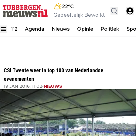
22
°C
Gedeeltelijk Bewolkt
112
Agenda
Nieuws
Opinie
Politiek
Spo
CSI Twente weer in top 100 van Nederlandse
evenementen
19 JAN 2016, 11:02
•
NIEUWS