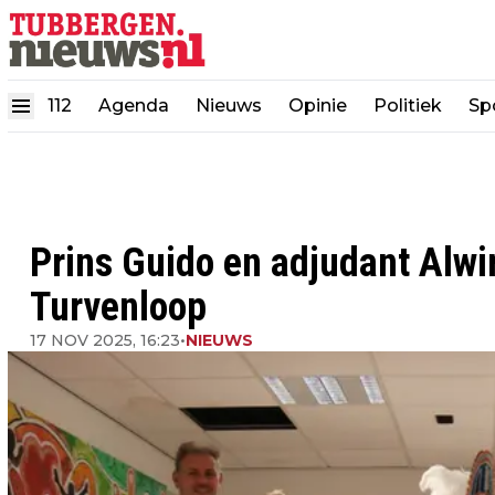
112
Agenda
Nieuws
Opinie
Politiek
Sp
Prins Guido en adjudant Alwin
Turvenloop
17 NOV 2025, 16:23
•
NIEUWS