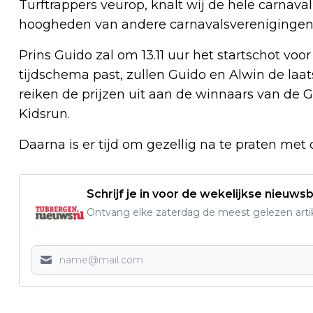
Turftrappers veurop, knalt wij de hele carnava
hoogheden van andere carnavalsverenigingen
Prins Guido zal om 13.11 uur het startschot vo
tijdschema past, zullen Guido en Alwin de laat
reiken de prijzen uit aan de winnaars van d
Kidsrun.
Daarna is er tijd om gezellig na te praten met
Schrijf je in voor de wekelijkse nieuwsb
Ontvang elke zaterdag de meest gelezen artik