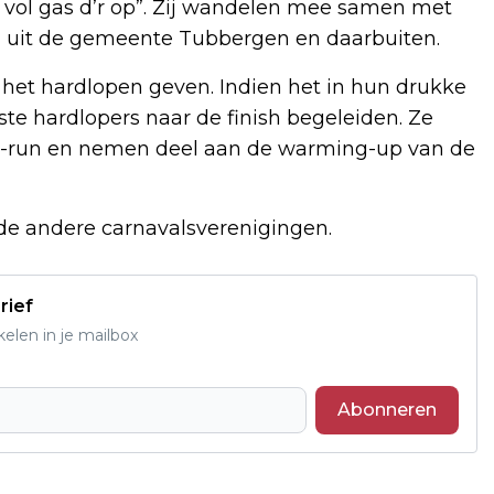
l vol gas d’r op”. Zij wandelen mee samen met
 uit de gemeente Tubbergen en daarbuiten.
or het hardlopen geven. Indien het in hun drukke
ste hardlopers naar de finish begeleiden. Ze
e G-run en nemen deel aan de warming-up van de
 de andere carnavalsverenigingen.
rief
elen in je mailbox
Abonneren