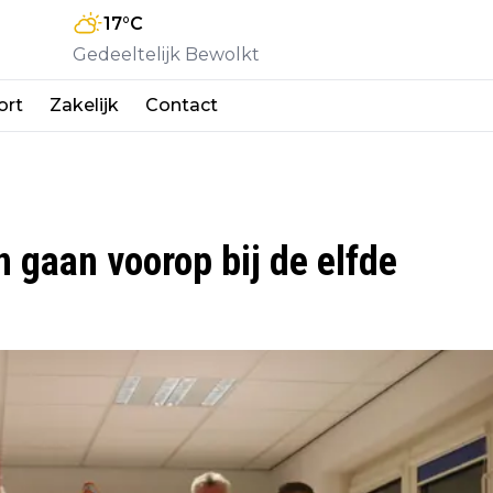
17
°C
Gedeeltelijk Bewolkt
ort
Zakelijk
Contact
 gaan voorop bij de elfde