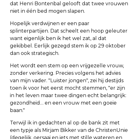
dat Henri Bontenbal gelooft dat twee vrouwen
niet in één bed mogen slapen.
Hopelijk verdwijnen er een paar
splinterpartijen. Dat scheelt een hoop geleuter
want eigenlijk ben ik het wel zat, al dat
gekibbel. Eerlijk gezegd stem ik op 29 oktober
dan ook strategisch.
Het wordt een stem op een vrijgezelle vrouw,
zonder verkering. Precies volgens het advies
van mijn vader. "Luister jongen", zei hij destijds
toen ik voor het eerst mocht stemmen, "er zijn
in het leven maar twee dingen echt belangrijk:
gezondheid… en een vrouw met een goeie
baan."
Terwijl ik in gedachten al op de bank zit met
een typje als Mirjam Bikker van de ChristenUnie
(degelijk, oersaai en iets met stille wateren en