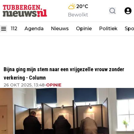
20
°C
Bewolkt
112
Agenda
Nieuws
Opinie
Politiek
Spo
Bijna ging mijn stem naar een vrijgezelle vrouw zonder
verkering - Column
26 OKT 2025, 13:48
•
OPINIE