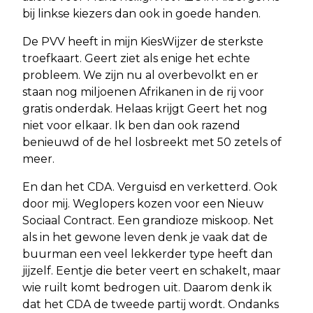
bij linkse kiezers dan ook in goede handen.
De PVV heeft in mijn KiesWijzer de sterkste
troefkaart. Geert ziet als enige het echte
probleem. We zijn nu al overbevolkt en er
staan nog miljoenen Afrikanen in de rij voor
gratis onderdak. Helaas krijgt Geert het nog
niet voor elkaar. Ik ben dan ook razend
benieuwd of de hel losbreekt met 50 zetels of
meer.
En dan het CDA. Verguisd en verketterd. Ook
door mij. Weglopers kozen voor een Nieuw
Sociaal Contract. Een grandioze miskoop. Net
als in het gewone leven denk je vaak dat de
buurman een veel lekkerder type heeft dan
jijzelf. Eentje die beter veert en schakelt, maar
wie ruilt komt bedrogen uit. Daarom denk ik
dat het CDA de tweede partij wordt. Ondanks