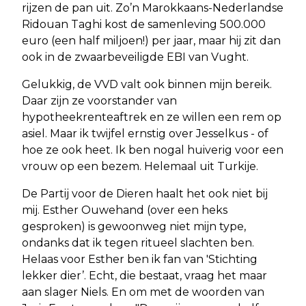
rijzen de pan uit. Zo’n Marokkaans-Nederlandse
Ridouan Taghi kost de samenleving 500.000
euro (een half miljoen!) per jaar, maar hij zit dan
ook in de zwaarbeveiligde EBI van Vught.
Gelukkig, de VVD valt ook binnen mijn bereik.
Daar zijn ze voorstander van
hypotheekrenteaftrek en ze willen een rem op
asiel. Maar ik twijfel ernstig over Jesselkus - of
hoe ze ook heet. Ik ben nogal huiverig voor een
vrouw op een bezem. Helemaal uit Turkije.
De Partij voor de Dieren haalt het ook niet bij
mij. Esther Ouwehand (over een heks
gesproken) is gewoonweg niet mijn type,
ondanks dat ik tegen ritueel slachten ben.
Helaas voor Esther ben ik fan van 'Stichting
lekker dier’. Echt, die bestaat, vraag het maar
aan slager Niels. En om met de woorden van