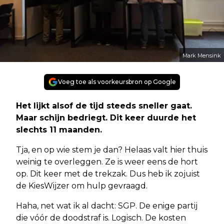
Mark Mensink
Voeg toe als voorkeursbron op Google
Het lijkt alsof de tijd steeds sneller gaat.
Maar schijn bedriegt. Dit keer duurde het
slechts 11 maanden.
Tja, en op wie stem je dan? Helaas valt hier thuis
weinig te overleggen. Ze is weer eens de hort
op. Dit keer met de trekzak. Dus heb ik zojuist
de KiesWijzer om hulp gevraagd.
Haha, net wat ik al dacht: SGP. De enige partij
die vóór de doodstraf is. Logisch. De kosten