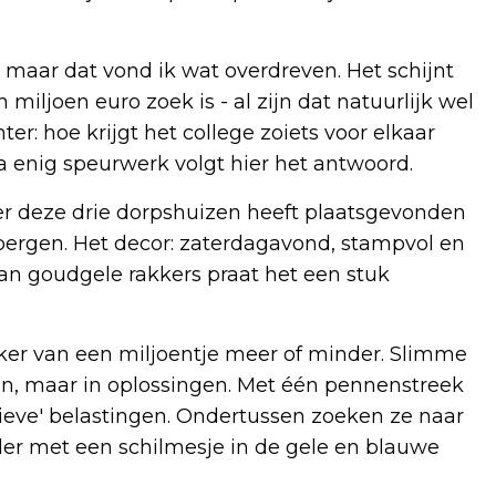
maar dat vond ik wat overdreven. Het schijnt
iljoen euro zoek is - al zijn dat natuurlijk wel
hter: hoe krijgt het college zoiets voor elkaar
 enig speurwerk volgt hier het antwoord.
er deze drie dorpshuizen heeft plaatsgevonden
bbergen. Het decor: zaterdagavond, stampvol en
van goudgele rakkers praat het een stuk
ker van een miljoentje meer of minder. Slimme
n, maar in oplossingen. Met één pennenstreek
eve' belastingen. Ondertussen zoeken ze naar
er met een schilmesje in de gele en blauwe