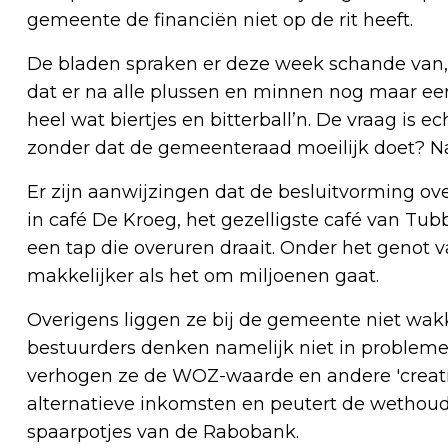
gemeente de financiën niet op de rit heeft.
De bladen spraken er deze week schande van, 
dat er na alle plussen en minnen nog maar een m
heel wat biertjes en bitterball’n. De vraag is ec
zonder dat de gemeenteraad moeilijk doet? Na
Er zijn aanwijzingen dat de besluitvorming ov
in café De Kroeg, het gezelligste café van Tu
een tap die overuren draait. Onder het genot 
makkelijker als het om miljoenen gaat.
Overigens liggen ze bij de gemeente niet wak
bestuurders denken namelijk niet in probleme
verhogen ze de WOZ-waarde en andere 'creati
alternatieve inkomsten en peutert de wethoud
spaarpotjes van de Rabobank.