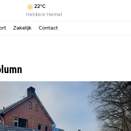
22
°C
Heldere Hemel
ort
Zakelijk
Contact
Column