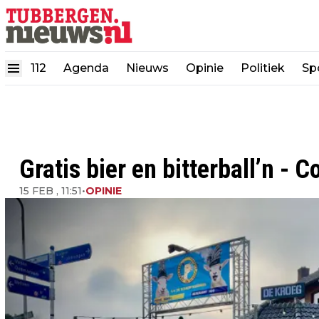
112
Agenda
Nieuws
Opinie
Politiek
Sp
Gratis bier en bitterball’n - 
15 FEB , 11:51
•
OPINIE