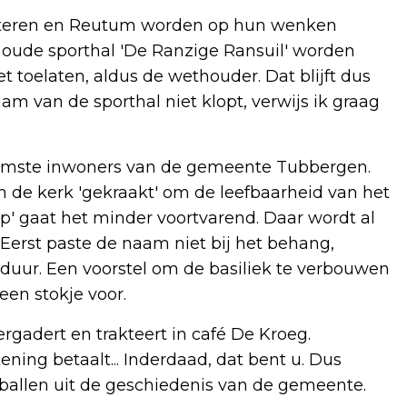
esteren en Reutum worden op hun wenken
r oude sporthal 'De Ranzige Ransuil' worden
 toelaten, aldus de wethouder. Dat blijft dus
m van de sporthal niet klopt, verwijs ik graag
imste inwoners van de gemeente Tubbergen.
de kerk 'gekraakt' om de leefbaarheid van het
p' gaat het minder voortvarend. Daar wordt al
Eerst paste de naam niet bij het behang,
 duur. Een voorstel om de basiliek te verbouwen
 een stokje voor.
ergadert en trakteert in café De Kroeg.
ning betaalt... Inderdaad, dat bent u. Dus
rballen uit de geschiedenis van de gemeente.