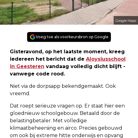
Google Maps
Voeg toe als voorkeursbron op Google
Gisteravond, op het laatste moment, kreeg
iedereen het bericht dat de
Aloysiusschool
in Geesteren
vandaag volledig dicht blijft -
vanwege code rood.
Niet via de dorpsapp bekendgemaakt. Ook
vreemd.
Dat roept serieuze vragen op. Er staat hier een
gloednieuw schoolgebouw. Betaald door de
belastingbetaler. Met volledige
klimaatbeheersing en airco. Precies gebouwd
om ook bij extreme hitte onderwijs en opvang