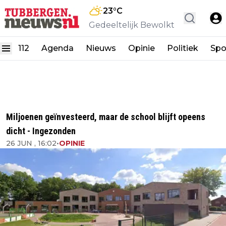
23
°C
Gedeeltelijk Bewolkt
112
Agenda
Nieuws
Opinie
Politiek
Spo
Miljoenen geïnvesteerd, maar de school blijft opeens
dicht - Ingezonden
26 JUN , 16:02
•
OPINIE