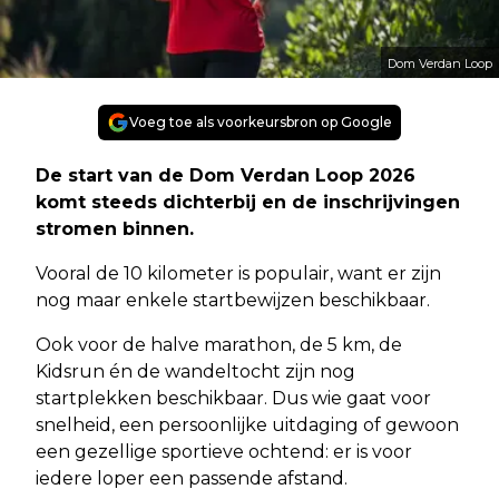
Dom Verdan Loop
Voeg toe als voorkeursbron op Google
De start van de Dom Verdan Loop 2026
komt steeds dichterbij en de inschrijvingen
stromen binnen.
Vooral de 10 kilometer is populair, want er zijn
nog maar enkele startbewijzen beschikbaar.
Ook voor de halve marathon, de 5 km, de
Kidsrun én de wandeltocht zijn nog
startplekken beschikbaar. Dus wie gaat voor
snelheid, een persoonlijke uitdaging of gewoon
een gezellige sportieve ochtend: er is voor
iedere loper een passende afstand.