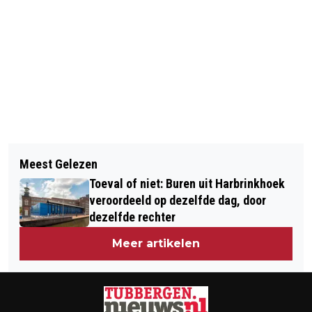
Vorig artikel
Volgend artikel
JOLLY JUMPERS KLAAR VOOR EEN
Meest Gelezen
JUBILEUMCOMMISSIE VAN KV
NIEUW SUMMERCAMP
Toeval of niet: Buren uit Harbrinkhoek
MANDER DRUK MET
veroordeeld op dezelfde dag, door
VOORBEREIDINGEN: 'TWEE EEUWEN
dezelfde rechter
SPORT, TRADITIE EN PLEZIER'
Meer artikelen