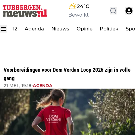
24
°C
Bewolkt
112
Agenda
Nieuws
Opinie
Politiek
Spo
Voorbereidingen voor Dom Verdan Loop 2026 zijn in volle
gang
21 MEI , 19:18
•
AGENDA