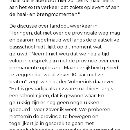
maar dat is absoluut niet zo. Denk maar eens
aan het extra verkeer dat zoiets oplevert of aan
de haal- en brengmomenten."
De discussie over landbouwverkeer in
Fleringen, dat niet over de provinciale weg mag
en daarom regelmatig wel langs de plaatselijke
basisschool rijdt, lijkt op dit moment wat
geluwd. "Neemt niet weg dat we nog altijd
volop in gesprek zijn met de provincie over een
permanente oplossing. Maar eerlijkheid gebiedt
te zeggen dat we al zeker 10 jaar met ze
praten", zegt wethouder Volmerink daarover.
"Het is gevaarlijk als er zware machines langs
een school rijden, dat is gewoon waar. En
gelukkig zijn er nog geen ongelukken
gebeurd - voor zover ik weet. We proberen
niettemin de provincie te bewegen en
tegelijkertijd in gesprek te gaan met