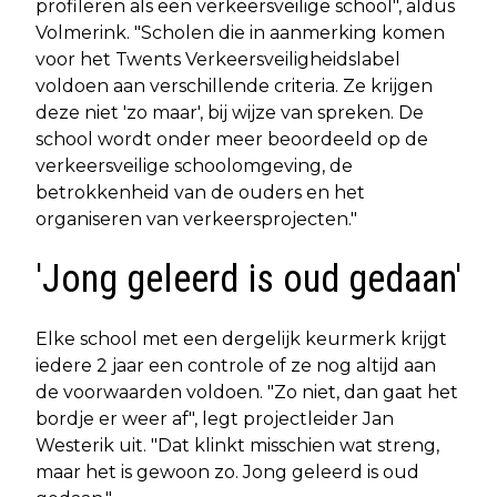
profileren als een verkeersveilige school", aldus
Volmerink. "Scholen die in aanmerking komen
voor het Twents Verkeersveiligheidslabel
voldoen aan verschillende criteria. Ze krijgen
deze niet 'zo maar', bij wijze van spreken. De
school wordt onder meer beoordeeld op de
verkeersveilige schoolomgeving, de
betrokkenheid van de ouders en het
organiseren van verkeersprojecten."
'Jong geleerd is oud gedaan'
Elke school met een dergelijk keurmerk krijgt
iedere 2 jaar een controle of ze nog altijd aan
de voorwaarden voldoen. "Zo niet, dan gaat het
bordje er weer af", legt projectleider Jan
Westerik uit. "Dat klinkt misschien wat streng,
maar het is gewoon zo. Jong geleerd is oud