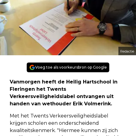
Redactie
Voeg toe als voorkeursbron op Google
Vanmorgen heeft de Heilig Hartschool in
Fleringen het Twents
Verkeersveiligheidslabel ontvangen uit
handen van wethouder Erik Volmerink.
Met het Twents Verkeersveiligheidslabel
krijgen scholen een onderscheidend
kwaliteitskenmerk. "Hiermee kunnen zij zich