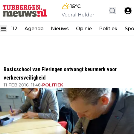
15
°C
Vooral Helder
112
Agenda
Nieuws
Opinie
Politiek
Spo
Basisschool van Fleringen ontvangt keurmerk voor
verkeersveiligheid
11 FEB 2016, 11:48
•
POLITIEK