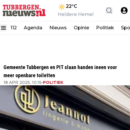
22
°C
Heldere Hemel
112
Agenda
Nieuws
Opinie
Politiek
Spo
Gemeente Tubbergen en PIT slaan handen ineen voor
meer openbare toiletten
18 APR 2025, 10:15
•
POLITIEK