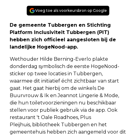
Voeg toe als voorkeursbron op Google
De gemeente Tubbergen en Stichting
Platform Inclusiviteit Tubbergen (PIT)
hebben zich officieel aangesloten bij de
landelijke HogeNood-app.
Wethouder Hilde Berning-Everlo plakte
donderdag symbolisch de eerste HogeNood-
sticker op twee locaties in Tubbergen,
waarmee dit initiatief écht zichtbaar van start
gaat. Het gaat hierbij om de winkels De
Buurvrouw & Ik en Jeannot Lingerie & Mode,
die hun toiletvoorzieningen nu beschikbaar
stellen voor publiek gebruik via de app. Ook
restaurant 't Oale Roadhoes, Plus
Pleijhuis, bibliotheek Tubbergen en het
gemeentehuis hebben zich aangemeld voor dit