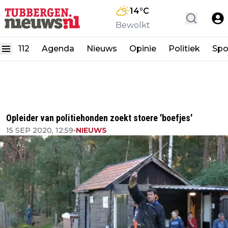
14
°C
Bewolkt
112
Agenda
Nieuws
Opinie
Politiek
Spo
Opleider van politiehonden zoekt stoere 'boefjes'
15 SEP 2020, 12:59
•
NIEUWS