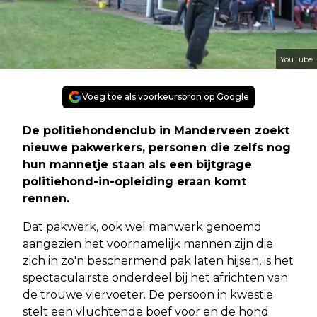
YouTube
Voeg toe als voorkeursbron op Google
De politiehondenclub in Manderveen zoekt
nieuwe pakwerkers, personen die zelfs nog
hun mannetje staan als een bijtgrage
politiehond-in-opleiding eraan komt
rennen.
Dat pakwerk, ook wel manwerk genoemd
aangezien het voornamelijk mannen zijn die
zich in zo'n beschermend pak laten hijsen, is het
spectaculairste onderdeel bij het africhten van
de trouwe viervoeter. De persoon in kwestie
stelt een vluchtende boef voor en de hond