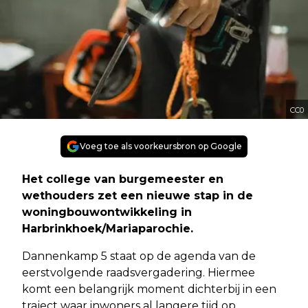
CC0
Voeg toe als voorkeursbron op Google
Het college van burgemeester en
wethouders zet een nieuwe stap in de
woningbouwontwikkeling in
Harbrinkhoek/Mariaparochie.
Dannenkamp 5 staat op de agenda van de
eerstvolgende raadsvergadering. Hiermee
komt een belangrijk moment dichterbij in een
traject waar inwoners al langere tijd op