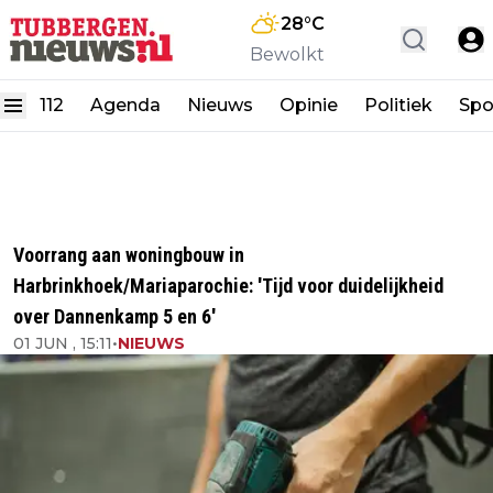
28
°C
Bewolkt
112
Agenda
Nieuws
Opinie
Politiek
Spo
Voorrang aan woningbouw in
Harbrinkhoek/Mariaparochie: 'Tijd voor duidelijkheid
over Dannenkamp 5 en 6'
01 JUN , 15:11
•
NIEUWS