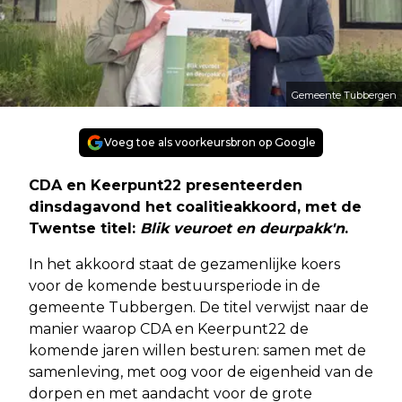
Gemeente Tubbergen
Voeg toe als voorkeursbron op Google
CDA en Keerpunt22 presenteerden
dinsdagavond het coalitieakkoord, met de
Twentse titel:
Blik veuroet en deurpakk'n
.
In het akkoord staat de gezamenlijke koers
voor de komende bestuursperiode in de
gemeente Tubbergen. De titel verwijst naar de
manier waarop CDA en Keerpunt22 de
komende jaren willen besturen: samen met de
samenleving, met oog voor de eigenheid van de
dorpen en met aandacht voor de grote