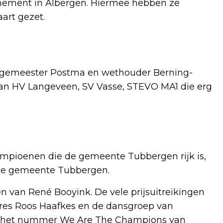
venement in Albergen. Hiermee hebben ze
art gezet.
urgemeester Postma en wethouder Berning-
an HV Langeveen, SV Vasse, STEVO MA1 die erg
ampioenen die de gemeente Tubbergen rijk is,
 de gemeente Tubbergen.
n van René Booyink. De vele prijsuitreikingen
res Roos Haafkes en de dansgroep van
et het nummer We Are The Champions van