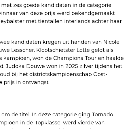
 met zes goede kandidaten in de categorie
winnaar van deze prijs werd bekendgemaakt
leybalster met tientallen interlands achter haar
 twee kandidaten kregen uit handen van Nicole
we Lesscher. Klootschietster Lotte geldt als
ds kampioen, won de Champions Tour en haalde
oad. Judoka Douwe won in 2025 zilver tijdens het
ud bij het districtskampioenschap Oost-
 prijs in ontvangst.
om de titel. In deze categorie ging Tornado
mpioen in de Topklasse, werd vierde van