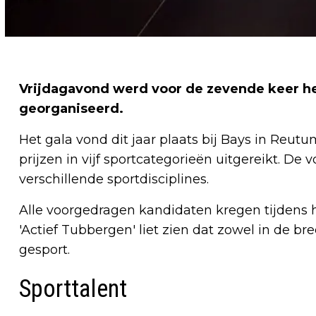
Vrijdagavond werd voor de zevende keer h
georganiseerd.
Het gala vond dit jaar plaats bij Bays in Reu
prijzen in vijf sportcategorieën uitgereikt. D
verschillende sportdisciplines.
Alle voorgedragen kandidaten kregen tijdens he
'Actief Tubbergen' liet zien dat zowel in de b
gesport.
Sporttalent