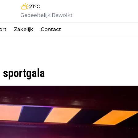
21
°C
Gedeeltelijk Bewolkt
ort
Zakelijk
Contact
 sportgala