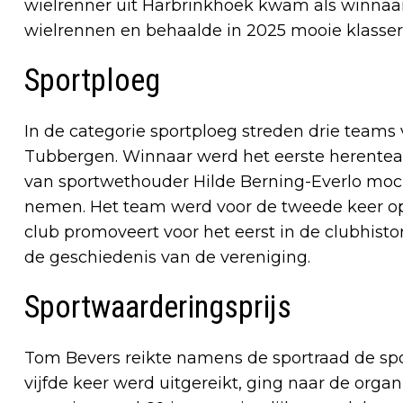
wielrenner uit Harbrinkhoek kwam als winnaar u
wielrennen en behaalde in 2025 mooie klasser
Sportploeg
In de categorie sportploeg streden drie teams
Tubbergen. Winnaar werd het eerste herentea
van sportwethouder Hilde Berning-Everlo moch
nemen. Het team werd voor de tweede keer op r
club promoveert voor het eerst in de clubhistor
de geschiedenis van de vereniging.
Sportwaarderingsprijs
Tom Bevers reikte namens de sportraad de sport
vijfde keer werd uitgereikt, ging naar de organ