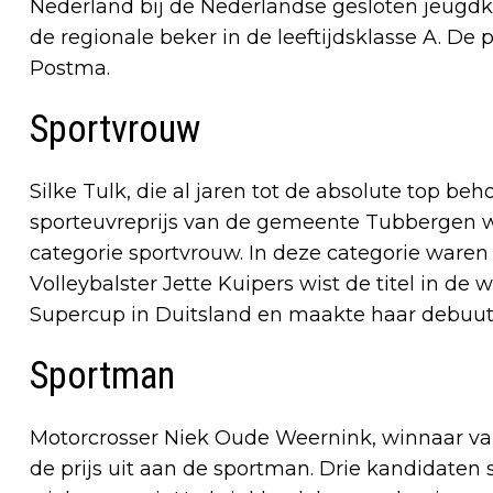
Nederland bij de Nederlandse gesloten jeug
de regionale beker in de leeftijdsklasse A. De
Postma.
Sportvrouw
Silke Tulk, die al jaren tot de absolute top beh
sporteuvreprijs van de gemeente Tubbergen 
categorie sportvrouw. In deze categorie ware
Volleybalster Jette Kuipers wist de titel in de
Supercup in Duitsland en maakte haar debuut
Sportman
Motorcrosser Niek Oude Weernink, winnaar van 
de prijs uit aan de sportman. Drie kandidaten s