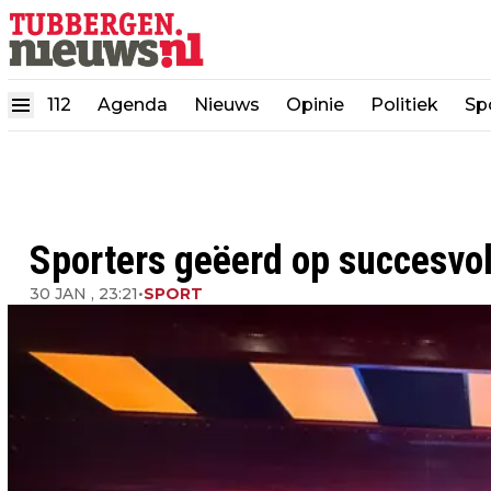
112
Agenda
Nieuws
Opinie
Politiek
Sp
Sporters geëerd op succesvol
30 JAN , 23:21
•
SPORT