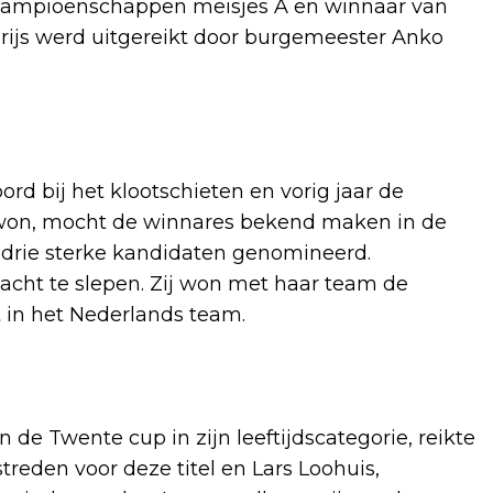
dkampioenschappen meisjes A en winnaar van
 prijs werd uitgereikt door burgemeester Anko
oord bij het klootschieten en vorig jaar de
won, mocht de winnares bekend maken in de
n drie sterke kandidaten genomineerd.
 wacht te slepen. Zij won met haar team de
 in het Nederlands team.
de Twente cup in zijn leeftijdscategorie, reikte
treden voor deze titel en Lars Loohuis,