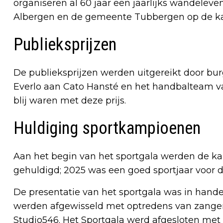
organiseren al 60 jaar een jaarlijks wandele
Albergen en de gemeente Tubbergen op de ka
Publieksprijzen
De publieksprijzen werden uitgereikt door b
Everlo aan Cato Hansté en het handbalteam v
blij waren met deze prijs.
Huldiging sportkampioenen
Aan het begin van het sportgala werden de k
gehuldigd; 2025 was een goed sportjaar voor
De presentatie van het sportgala was in hande
werden afgewisseld met optredens van zange
Studio546. Het Sportgala werd afgesloten m