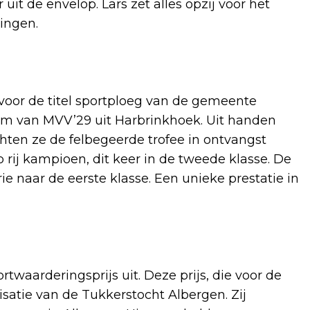
it de envelop. Lars zet alles opzij voor het
ingen.
 voor de titel sportploeg van de gemeente
m van MVV’29 uit Harbrinkhoek. Uit handen
ten ze de felbegeerde trofee in ontvangst
ij kampioen, dit keer in de tweede klasse. De
ie naar de eerste klasse. Een unieke prestatie in
waarderingsprijs uit. Deze prijs, die voor de
isatie van de Tukkerstocht Albergen. Zij