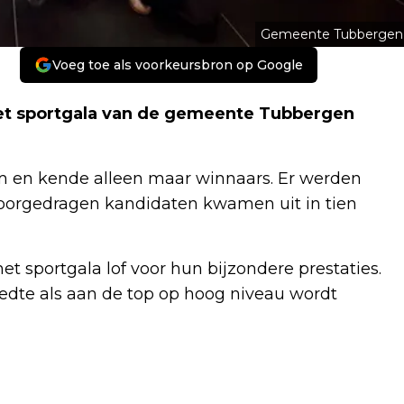
Gemeente Tubbergen
Voeg toe als voorkeursbron op Google
et sportgala van de gemeente Tubbergen
tum en kende alleen maar winnaars. Er werden
e voorgedragen kandidaten kwamen uit in tien
t sportgala lof voor hun bijzondere prestaties.
reedte als aan de top op hoog niveau wordt