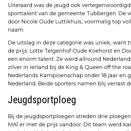
Uiteraard was de jeugd ook vertegenwoordigd
sporttalent van de gemeente Tubbergen. De 
door Nicole Oude Luttikhuis, voormalig top vol
naam.
De uitslag in deze categorie was uniek, want
de prijs: Lotte Telgenhof Oude Koehorst en Dou
een enorm talent. Ze werd allround Nederlan
zilver in Ierland bij de King & Queen off the r
Nederlands Kampioenschap onder 18 jaar en go
Nederland. Beide sporters namen blij verrast de
Jeugdsportploeg
Bij de jeugdsportploegen streden drie ploegen 
MA1 er met de prijs vandoor. Dit team werd ka