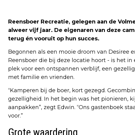
Reensboer Recreatie, gelegen aan de Volme
alweer vijf jaar. De eigenaren van deze camp
terug én vooruit op hun succes.
Begonnen als een mooie droom van Desiree e
Reensboer die bij deze locatie hoort - is het in
plek voor een ontspannen verblijf, een gezel
met familie en vrienden.
“Kamperen bij de boer, kort gezegd. Gecombin
gezelligheid. In het begin was het pionieren,
aanpakken”, zegt Edwin. “Ons gastenboek staa
voor.”
Grote waardering