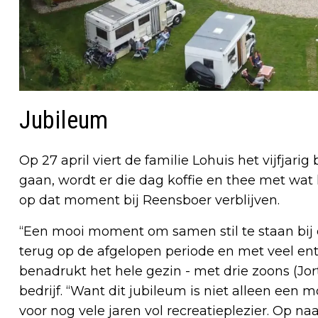
Jubileum
Op 27 april viert de familie Lohuis het vijfjari
gaan, wordt er die dag koffie en thee met wat
op dat moment bij Reensboer verblijven.
“Een mooi moment om samen stil te staan bij d
terug op de afgelopen periode en met veel en
benadrukt het hele gezin - met drie zoons (Jo
bedrijf. “Want dit jubileum is niet alleen een
voor nog vele jaren vol recreatieplezier. Op naa