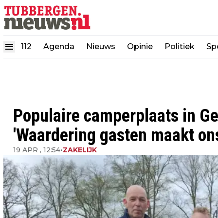
112
Agenda
Nieuws
Opinie
Politiek
Sp
Populaire camperplaats in Ge
'Waardering gasten maakt ons 
19 APR , 12:54
•
ZAKELIJK