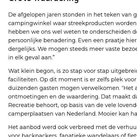
De afgelopen jaren stonden in het teken van gr
campingwinkel waar streekproducten worden ve
hebben we ons wel weten te onderscheiden doo
persoonlijke benadering. Even een praatje hier
dergelijks. We mogen steeds meer vaste bezoe
in elk geval aan.”
Wat klein begon, is zo stap voor stap uitgebr
faciliteiten. Op dit moment is er zelfs plek v
duizenden gasten mogen verwelkomen. “Het all
ontmoetingen en de waardering. Dat maakt dan
Recreatie behoort, op basis van de vele lovend
camperplaatsen van Nederland. Mooier kan haa
Het aanbod werd ook verbreed met de verhuur
voor backpackers, fanatieke wandelaars of fiet