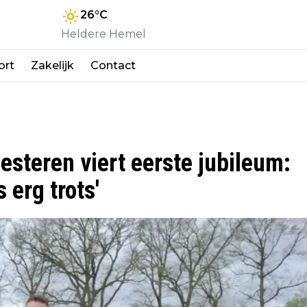
26
°C
Heldere Hemel
ort
Zakelijk
Contact
esteren viert eerste jubileum:
erg trots'