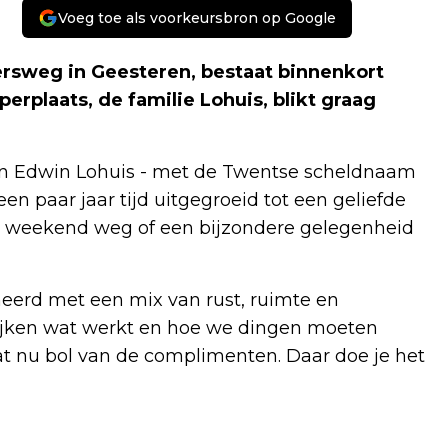
Voeg toe als voorkeursbron op Google
rsweg in Geesteren, bestaat binnenkort
erplaats, de familie Lohuis, blikt graag
n Edwin Lohuis - met de Twentse scheldnaam
 een paar jaar tijd uitgegroeid tot een geliefde
lig weekend weg of een bijzondere gelegenheid
eerd met een mix van rust, ruimte en
 kijken wat werkt en hoe we dingen moeten
t nu bol van de complimenten. Daar doe je het