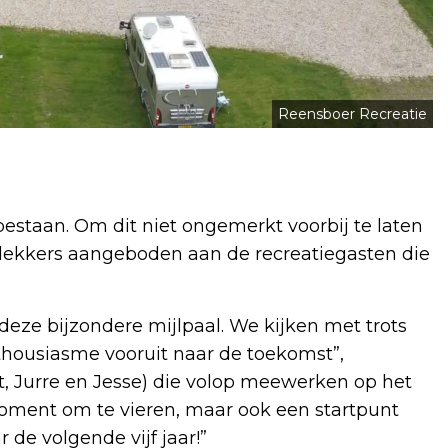
Reensboer Recreatie
g bestaan. Om dit niet ongemerkt voorbij te laten
 lekkers aangeboden aan de recreatiegasten die
eze bijzondere mijlpaal. We kijken met trots
thousiasme vooruit naar de toekomst”,
rt, Jurre en Jesse) die volop meewerken op het
 moment om te vieren, maar ook een startpunt
r de volgende vijf jaar!”