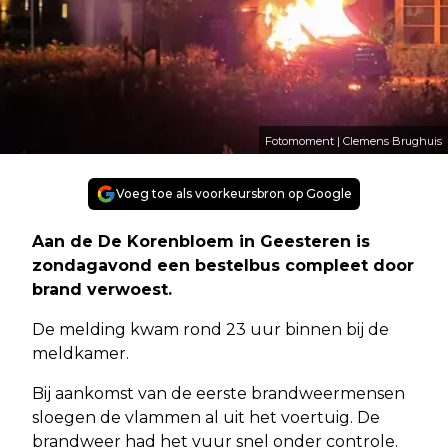
Fotomoment | Clemens Brughuis
Voeg toe als voorkeursbron op Google
Aan de De Korenbloem in Geesteren is
zondagavond een bestelbus compleet door
brand verwoest.
De melding kwam rond 23 uur binnen bij de
meldkamer.
Bij aankomst van de eerste brandweermensen
sloegen de vlammen al uit het voertuig. De
brandweer had het vuur snel onder controle.