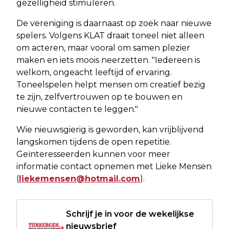
gezelligheid stimuleren.
De vereniging is daarnaast op zoek naar nieuwe
spelers. Volgens KLAT draait toneel niet alleen
om acteren, maar vooral om samen plezier
maken en iets moois neerzetten. "Iedereen is
welkom, ongeacht leeftijd of ervaring.
Toneelspelen helpt mensen om creatief bezig
te zijn, zelfvertrouwen op te bouwen en
nieuwe contacten te leggen."
Wie nieuwsgierig is geworden, kan vrijblijvend
langskomen tijdens de open repetitie.
Geïnteresseerden kunnen voor meer
informatie contact opnemen met Lieke Mensen
(
liekemensen@hotmail.com
).
Schrijf je in voor de wekelijkse
nieuwsbrief