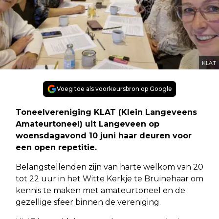
KLAT
Voeg toe als voorkeursbron op Google
Toneelvereniging KLAT (Klein Langeveens
Amateurtoneel) uit Langeveen op
woensdagavond 10 juni haar deuren voor
een open repetitie.
Belangstellenden zijn van harte welkom van 20
tot 22 uur in het Witte Kerkje te Bruinehaar om
kennis te maken met amateurtoneel en de
gezellige sfeer binnen de vereniging.