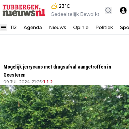
23
°C
Gedeeltelijk Bewolkt
112
Agenda
Nieuws
Opinie
Politiek
Spo
Mogelijk jerrycans met drugsafval aangetroffen in
Geesteren
09 JUL 2024, 21:25
•
1-1-2