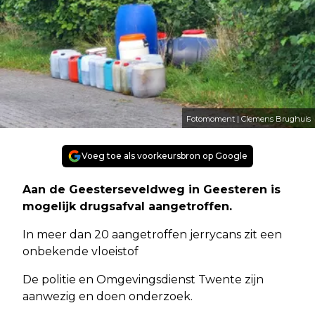
Fotomoment | Clemens Brughuis
Voeg toe als voorkeursbron op Google
Aan de Geesterseveldweg in Geesteren is
mogelijk drugsafval aangetroffen.
In meer dan 20 aangetroffen jerrycans zit een
onbekende vloeistof
De politie en Omgevingsdienst Twente zijn
aanwezig en doen onderzoek.