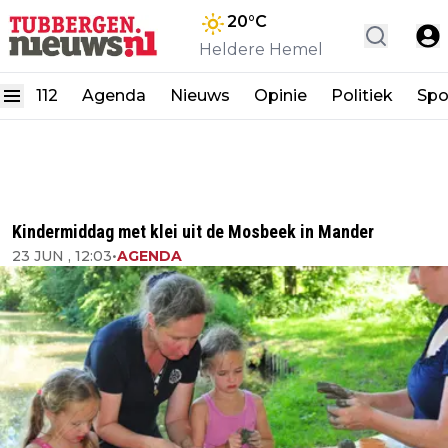
20
°C
Heldere Hemel
112
Agenda
Nieuws
Opinie
Politiek
Spo
Kindermiddag met klei uit de Mosbeek in Mander
23 JUN , 12:03
•
AGENDA