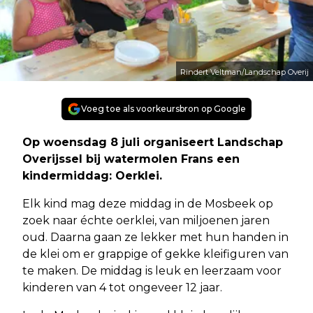
Rindert Veltman/Landschap Overij
Voeg toe als voorkeursbron op Google
Op woensdag 8 juli organiseert Landschap
Overijssel bij watermolen Frans een
kindermiddag: Oerklei.
Elk kind mag deze middag in de Mosbeek op
zoek naar échte oerklei, van miljoenen jaren
oud. Daarna gaan ze lekker met hun handen in
de klei om er grappige of gekke kleifiguren van
te maken. De middag is leuk en leerzaam voor
kinderen van 4 tot ongeveer 12 jaar.