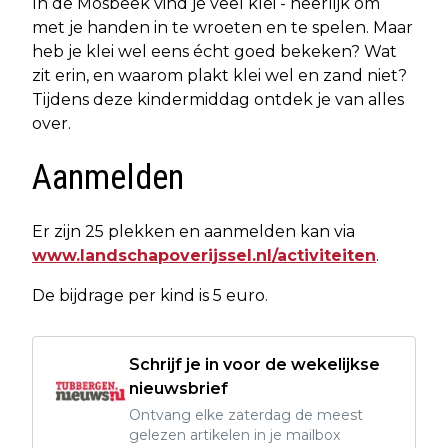
In de Mosbeek vind je veel klei - heerlijk om
met je handen in te wroeten en te spelen. Maar
heb je klei wel eens écht goed bekeken? Wat
zit erin, en waarom plakt klei wel en zand niet?
Tijdens deze kindermiddag ontdek je van alles
over.
Aanmelden
Er zijn 25 plekken en aanmelden kan via
www.landschapoverijssel.nl/activiteiten
.
De bijdrage per kind is 5 euro.
Schrijf je in voor de wekelijkse
nieuwsbrief
Ontvang elke zaterdag de meest
gelezen artikelen in je mailbox