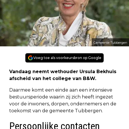
Gemeente Tubbergen
Voeg toe als voorkeursbron op Google
Vandaag neemt wethouder Ursula Bekhuis
afscheid van het college van B&W.
Daarmee komt een einde aan een intensieve
bestuursperiode waarin zij zich heeft ingezet
voor de inwoners, dorpen, ondernemers en de
toekomst van de gemeente Tubbergen.
Persoonlijke contacten