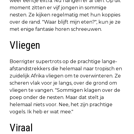
weer eentje extra. Nu hangen er al tien. Op dit
moment zitten er vijf jongen in sommige
nesten. Ze kijken regelmatig met hun koppies
over de rand. "Waar blijft mijn eten?", kun je ze
met enige fantasie horen schreeuwen.
Vliegen
Boerrigter supertrots op de prachtige lange-
afstandstrekkers die helemaal naar tropisch en
zuidelijk Afrika vliegen om te overwinteren. Ze
scheren vlak voor je langs, over de grond om
vliegen te vangen. "Sommigen klagen over de
poep onder de nesten. Maar dat stelt ja
helemaal niets voor. Nee, het zijn prachtige
vogels. Ik heb er wat mee."
Viraal