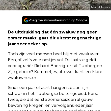
Marcel Tettero
Voeg toe als voorkeursbron op Google
De uitdrukking dat één zwaluw nog geen
zomer maakt, gaat dit uiterst regenachtige
jaar zeer zeker op.
Toch zijn veel mensen heel blij met zwaluwen.
Eén, of zelfs vele nestjes vol. Dit laatste geldt
voor agrariër Richard Boerrigter uit Tubbergen.
Zijn geheim? Kommetjes, oftewel kant-en-klare
zwaluwnesten.
Sinds een jaar of acht hangen ze aan zijn
schuur in het Tubbergse buitengebied. Eerst
twee, die dat eerste zomerseizoen al gauw
bewoning kregen, en vervolgens ieder jaar