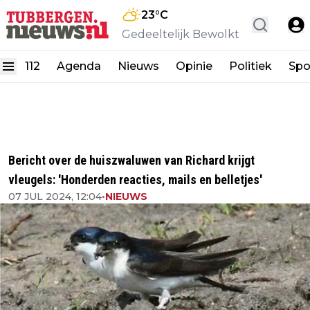
23
°C
Gedeeltelijk Bewolkt
112
Agenda
Nieuws
Opinie
Politiek
Spo
Bericht over de huiszwaluwen van Richard krijgt
vleugels: 'Honderden reacties, mails en belletjes'
07 JUL 2024, 12:04
•
NIEUWS