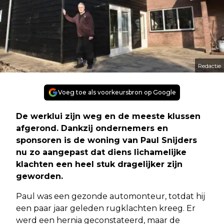
Redactie
Voeg toe als voorkeursbron op Google
De werklui zijn weg en de meeste klussen
afgerond. Dankzij ondernemers en
sponsoren is de woning van Paul Snijders
nu zo aangepast dat diens lichamelijke
klachten een heel stuk dragelijker zijn
geworden.
Paul was een gezonde automonteur, totdat hij
een paar jaar geleden rugklachten kreeg. Er
werd een hernia geconstateerd, maar de