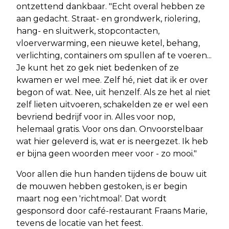
ontzettend dankbaar. "Echt overal hebben ze
aan gedacht. Straat- en grondwerk, riolering,
hang- en sluitwerk, stopcontacten,
vloerverwarming, een nieuwe ketel, behang,
verlichting, containers om spullen af te voeren...
Je kunt het zo gek niet bedenken of ze
kwamen er wel mee. Zelf hé, niet dat ik er over
begon of wat. Nee, uit henzelf. Als ze het al niet
zelf lieten uitvoeren, schakelden ze er wel een
bevriend bedrijf voor in. Alles voor nop,
helemaal gratis. Voor ons dan. Onvoorstelbaar
wat hier geleverd is, wat er is neergezet. Ik heb
er bijna geen woorden meer voor - zo mooi."
Voor allen die hun handen tijdens de bouw uit
de mouwen hebben gestoken, is er begin
maart nog een 'richtmoal'. Dat wordt
gesponsord door café-restaurant Fraans Marie,
tevens de locatie van het feest.