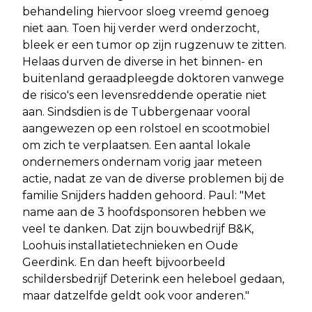
behandeling hiervoor sloeg vreemd genoeg
niet aan. Toen hij verder werd onderzocht,
bleek er een tumor op zijn rugzenuw te zitten.
Helaas durven de diverse in het binnen- en
buitenland geraadpleegde doktoren vanwege
de risico's een levensreddende operatie niet
aan. Sindsdien is de Tubbergenaar vooral
aangewezen op een rolstoel en scootmobiel
om zich te verplaatsen. Een aantal lokale
ondernemers ondernam vorig jaar meteen
actie, nadat ze van de diverse problemen bij de
familie Snijders hadden gehoord. Paul: "Met
name aan de 3 hoofdsponsoren hebben we
veel te danken. Dat zijn bouwbedrijf B&K,
Loohuis installatietechnieken en Oude
Geerdink. En dan heeft bijvoorbeeld
schildersbedrijf Deterink een heleboel gedaan,
maar datzelfde geldt ook voor anderen."