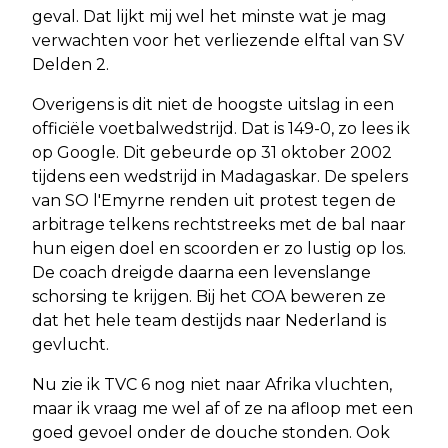
geval. Dat lijkt mij wel het minste wat je mag
verwachten voor het verliezende elftal van SV
Delden 2.
Overigens is dit niet de hoogste uitslag in een
officiële voetbalwedstrijd. Dat is 149-0, zo lees ik
op Google. Dit gebeurde op 31 oktober 2002
tijdens een wedstrijd in Madagaskar. De spelers
van SO l'Emyrne renden uit protest tegen de
arbitrage telkens rechtstreeks met de bal naar
hun eigen doel en scoorden er zo lustig op los.
De coach dreigde daarna een levenslange
schorsing te krijgen. Bij het COA beweren ze
dat het hele team destijds naar Nederland is
gevlucht.
Nu zie ik TVC 6 nog niet naar Afrika vluchten,
maar ik vraag me wel af of ze na afloop met een
goed gevoel onder de douche stonden. Ook