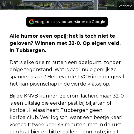
Redactie
Voeg toe als voorkeursbron op Google
Alle humor even opzij: het is toch niet te
geloven? Winnen met 32-0. Op eigen veld.
In Tubbergen.
Dat is elke drie minuten een doelpunt, zonder
enige tegenstand. Wat is daar nu eigenlijk zo
spannend aan? Het leverde TVC 6 in ieder geval
het kampioenschap in de vierde klasse op.
Bij de KNVB kunnen ze erom lachen, maar 32-0
is een uitslag die eerder past bij biljarten of
korfbal. Helaas heeft Tubbergen geen
korfbalclub. Wel logisch, want een beetje kearl
voetbalt: twee keer 45 minuten, met in de rust
een krat bier en bitterballen. Tenminste, in dit